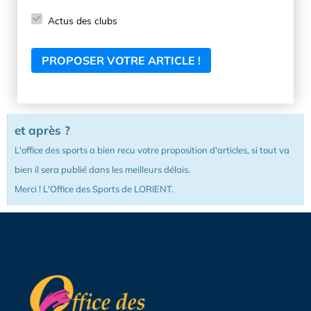
Actus des clubs
et après ?
L'office des sports a bien recu votre proposition d'articles, si tout va
bien il sera publié dans les meilleurs délais.
Merci ! L'Office des Sports de LORIENT.