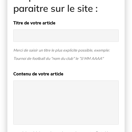
paraitre sur le site :
Titre de votre article
Merci de saisir un titre le plus explicite possible, exemple:
Tournoi de football du "nom du club" le "JJ MM AAAA"
Contenu de votre article