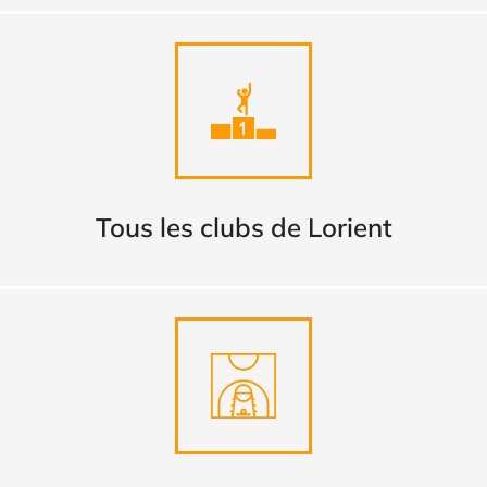
Tous les clubs de Lorient
TROUVER
Tous les clubs de Lorient
Complexes sportifs intérieurs
DECOUVRIR