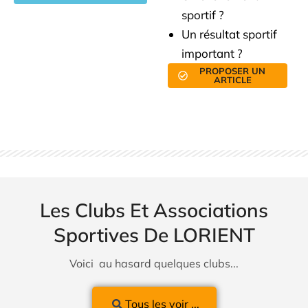
sportif ?
Un résultat sportif
important ?
PROPOSER UN
ARTICLE
Les Clubs Et Associations
Sportives De LORIENT
Voici au hasard quelques clubs...
Tous les voir ...