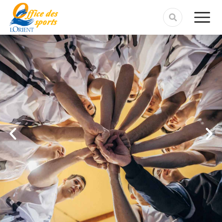
contenu
principal