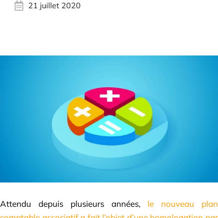
21 juillet 2020
Attendu depuis plusieurs années,
le nouveau pla
comptable associatif a fait l’objet d’une homologation par