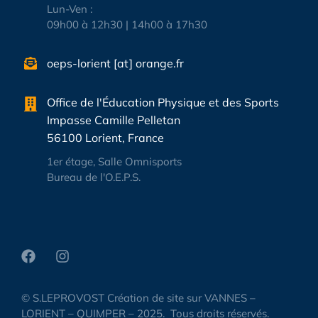
Lun-Ven :
09h00 à 12h30 | 14h00 à 17h30
oeps-lorient [at] orange.fr
Office de l'Éducation Physique et des Sports
Impasse Camille Pelletan
56100 Lorient, France
1er étage, Salle Omnisports
Bureau de l'O.E.P.S.
© S.LEPROVOST Création de site sur VANNES –
LORIENT – QUIMPER – 2025. Tous droits réservés.