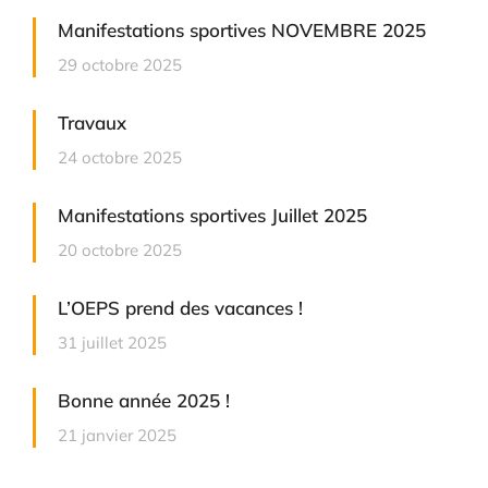
Manifestations sportives NOVEMBRE 2025
29 octobre 2025
Travaux
24 octobre 2025
Manifestations sportives Juillet 2025
20 octobre 2025
L’OEPS prend des vacances !
31 juillet 2025
Bonne année 2025 !
21 janvier 2025