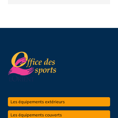
Les équipements extérieurs
Les équipements couverts