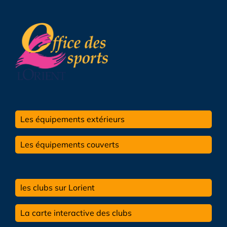
Les équipements extérieurs
Les équipements couverts
les clubs sur Lorient
La carte interactive des clubs