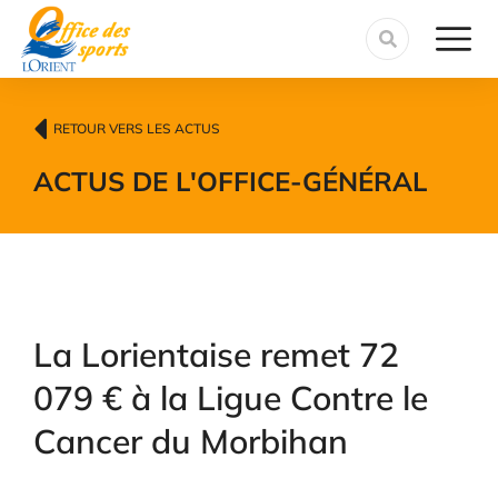
contenu
principal
RETOUR VERS LES ACTUS
ACTUS DE L'OFFICE
-
GÉNÉRAL
La Lorientaise remet 72
079 € à la Ligue Contre le
Cancer du Morbihan