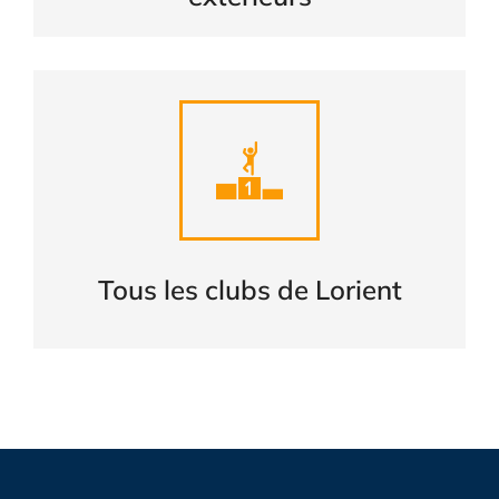
Liste complète des clubs de
LORIENT
CONSULTER
Tous les clubs de Lorient