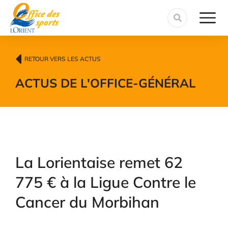
contenu
principal
RETOUR VERS LES ACTUS
ACTUS DE L'OFFICE
-
GÉNÉRAL
La Lorientaise remet 62
775 € à la Ligue Contre le
Cancer du Morbihan