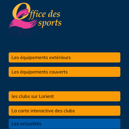
Les équipements extérieurs
Les équipements couverts
les clubs sur Lorient
La carte interactive des clubs
Les actualités