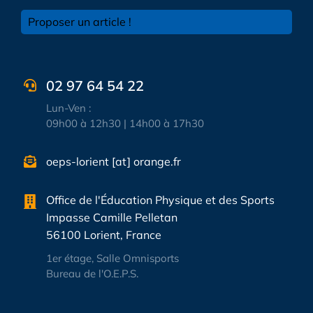
Proposer un article !
02 97 64 54 22
Lun-Ven :
09h00 à 12h30 | 14h00 à 17h30
oeps-lorient [at] orange.fr
Office de l'Éducation Physique et des Sports
Impasse Camille Pelletan
56100 Lorient, France
1er étage, Salle Omnisports
Bureau de l'O.E.P.S.