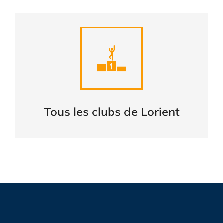
Liste complète des clubs de
LORIENT
CONSULTER
Tous les clubs de Lorient