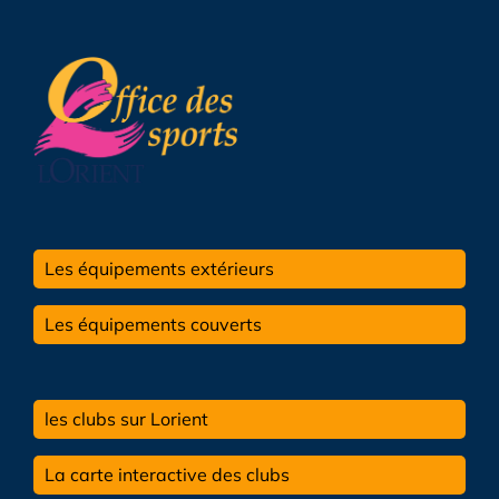
Les équipements extérieurs
Les équipements couverts
les clubs sur Lorient
La carte interactive des clubs