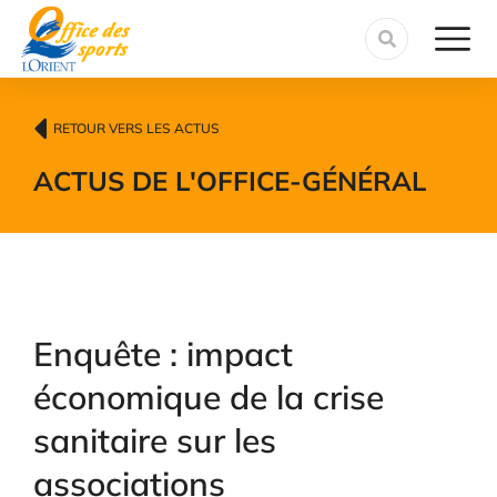
contenu
principal
RETOUR VERS LES ACTUS
ACTUS DE L'OFFICE
-
GÉNÉRAL
Enquête : impact
économique de la crise
sanitaire sur les
associations