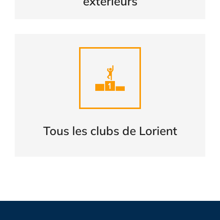
extérieurs
Liste complète des clubs de
LORIENT
CONSULTER
Tous les clubs de Lorient