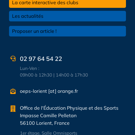
La carte interactive des clubs
Les actualités
Proposer un article !
02 97 64 54 22
Lun-Ven :
09h00 à 12h30 | 14h00 à 17h30
oeps-lorient [at] orange.fr
Office de l'Éducation Physique et des Sports
Impasse Camille Pelletan
56100 Lorient, France
1er étage, Salle Omnisports