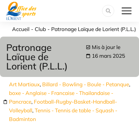
contenu
principal
Vous êtes ici :
Accueil
Club
Patronage Laïque de Lorient (P.L.L.)
Patronage
Mis à jour le
Laïque de
16 mars 2025
Lorient (P.L.L.)
Art Martiaux
,
Billard - Bowling - Boule - Petanque
,
boxe - Anglaise - Francaise - Thailandaise -
Pancrace
,
Football-Rugby-Basket-Handball-
Volleyball
,
Tennis - Tennis de table - Squash -
Badminton