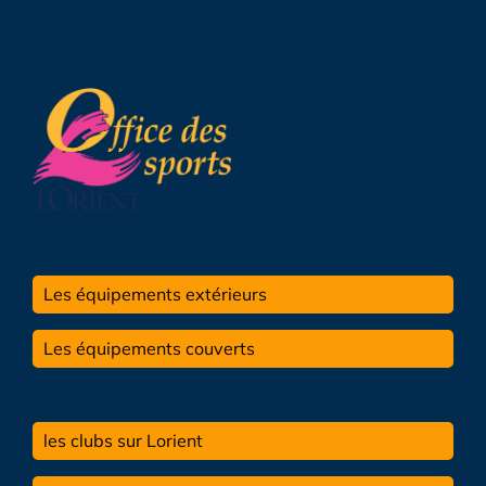
Les équipements extérieurs
Les équipements couverts
les clubs sur Lorient