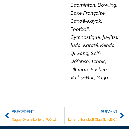
Badminton, Bowling,
Boxe Française,
Canoë-Kayak,
Football,
Gymnastique, Ju-Jitsu,
Judo, Karaté, Kendo,
Qi Gong, Self-
Défense, Tennis,
Ultimate Frisbee,
Volley-Ball, Yoga
PRÉCÉDENT
SUIVANT
Rugby Ovalie Lorient (R.O.L.)
Lorient Handball Club (L.H.B.C.)