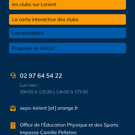
les clubs sur Lorient
La carte interactive des clubs
Les actualités
Proposer un article !
02 97 64 54 22
Lun-Ven :
09h00 à 12h30 | 14h00 à 17h30
oeps-lorient [at] orange.fr
Office de l'Éducation Physique et des Sports
Impasse Camille Pelletan