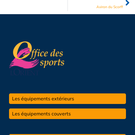
Aviron du Scorff
Les équipements extérieurs
Les équipements couverts