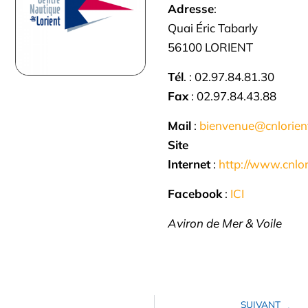
Adresse
:
Quai Éric Tabarly
56100 LORIENT
Tél
. : 02.97.84.81.30
Fax
: 02.97.84.43.88
Mail
:
bienvenue@cnlorien
Site
Internet
:
http://www.cnlor
Facebook
:
ICI
Aviron de Mer & Voile
SUIVANT