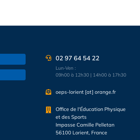
02 97 64 54 22
Lun-Ven :
09h00 à 12h30 | 14h00 à 17h30
oeps-lorient [at] orange.fr
Office de l'Éducation Physique
et des Sports
Impasse Camille Pelletan
56100 Lorient, France