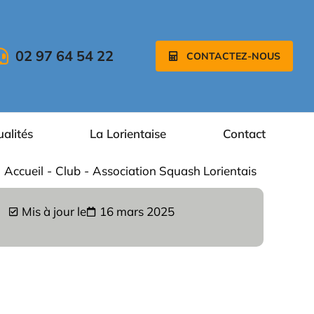
02 97 64 54 22
CONTACTEZ-NOUS
ualités
La Lorientaise
Contact
Accueil
Club
Association Squash Lorientais
Mis à jour le
16 mars 2025