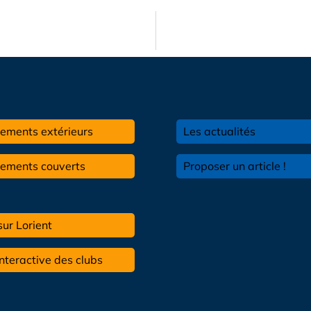
ements extérieurs
Les actualités
pements couverts
Proposer un article !
sur Lorient
interactive des clubs