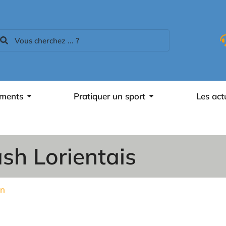
ements
Pratiquer un sport
Les act
sh Lorientais
on