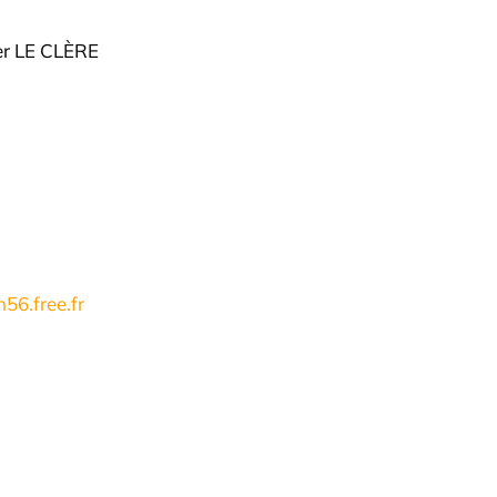
ier LE CLÈRE
h56.free.fr