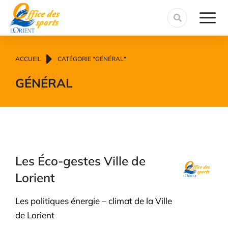
contenu
principal
Vous êtes ici :
ACCUEIL
CATÉGORIE "GÉNÉRAL"
GÉNÉRAL
Les Éco-gestes Ville de
Lorient
Les politiques énergie – climat de la Ville
de Lorient