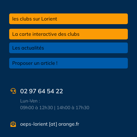
les clubs sur Lorient
La carte interactive des clubs
Les actualités
Proposer un article !
02 97 64 54 22
Lun-Ven :
09h00 à 12h30 | 14h00 à 17h30
oeps-lorient [at] orange.fr