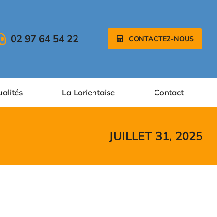
02 97 64 54 22
CONTACTEZ-NOUS
ualités
La Lorientaise
Contact
JUILLET 31, 2025