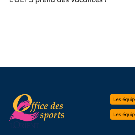
Les équip
Les équi