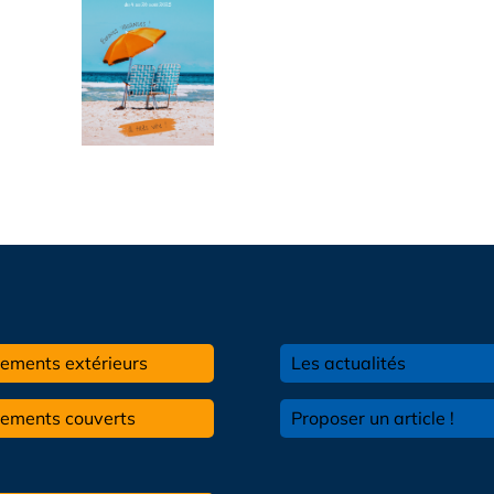
ements extérieurs
Les actualités
pements couverts
Proposer un article !