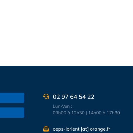
02 97 64 54 22
Lun-Ven :
09h00 à 12h30 | 14h00 à 17h30
oeps-lorient [at] orange.fr