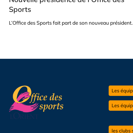
Sports
L’Office des Sports fait part de son nouveau président.
Les équip
Les équi
les clubs 