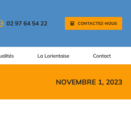
02 97 64 54 22
CONTACTEZ-NOUS
ualités
La Lorientaise
Contact
NOVEMBRE 1, 2023