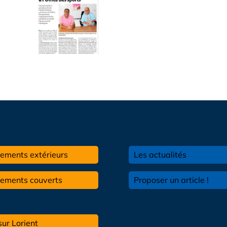
ements extérieurs
Les actualités
pements couverts
Proposer un article !
sur Lorient