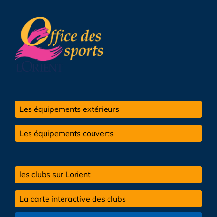
Les équipements extérieurs
Les équipements couverts
les clubs sur Lorient
La carte interactive des clubs