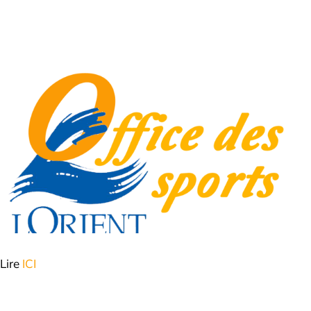
Lire
ICI