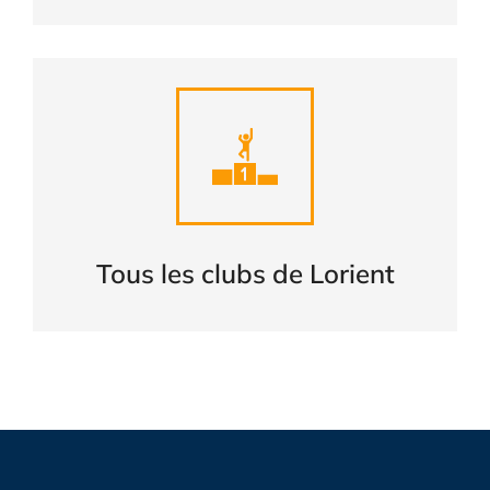
Liste complète des clubs de
LORIENT
CONSULTER
Tous les clubs de Lorient