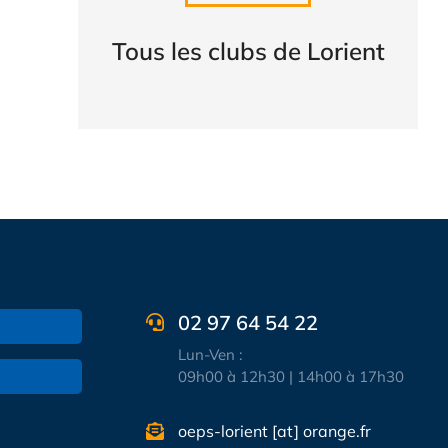
CONSULTER
Tous les clubs de Lorient
02 97 64 54 22
Lun-Ven :
09h00 à 12h30 | 14h00 à 17h30
oeps-lorient [at] orange.fr