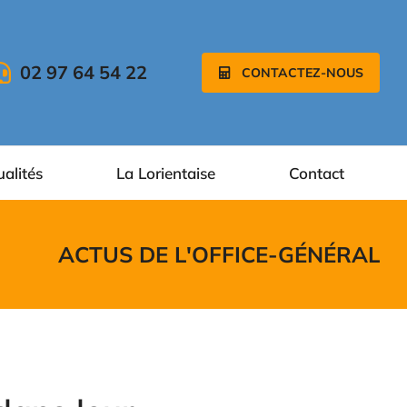
02 97 64 54 22
CONTACTEZ-NOUS
ualités
La Lorientaise
Contact
ACTUS DE L'OFFICE
-
GÉNÉRAL