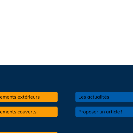
ements extérieurs
Les actualités
pements couverts
Proposer un article !