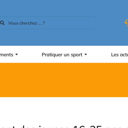
ements
Pratiquer un sport
Les act