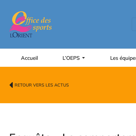
contenu
principal
Accueil
L’OEPS
Les équip
RETOUR VERS LES ACTUS