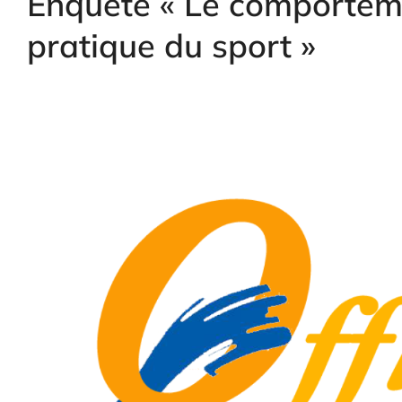
Enquête « Le comporteme
pratique du sport »