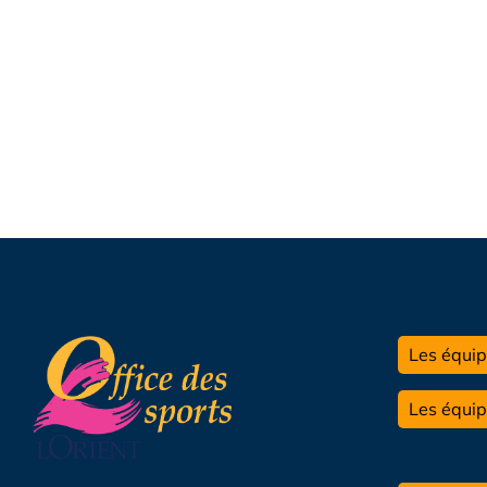
Les équip
Les équi