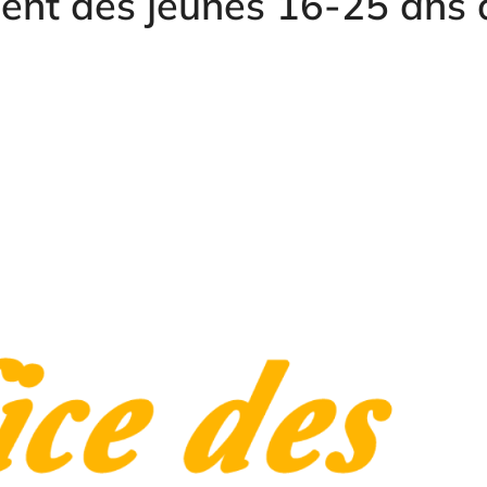
nt des jeunes 16-25 ans 