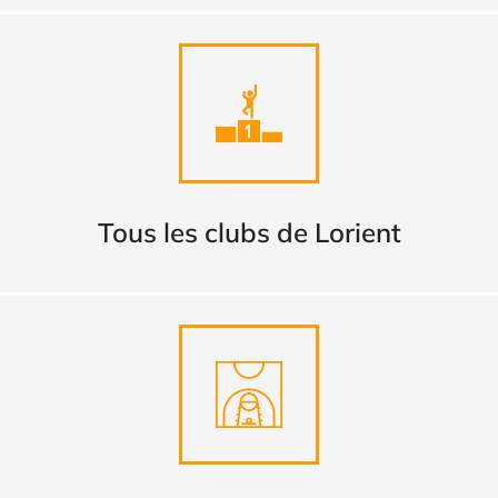
Tous les clubs de Lorient
TROUVER
Tous les clubs de Lorient
Complexes sportifs intérieurs
DECOUVRIR