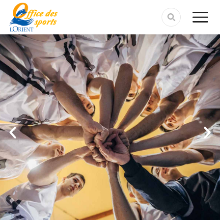
contenu
principal