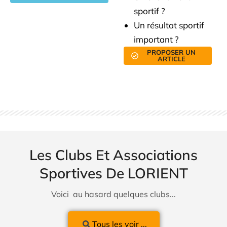
sportif ?
Un résultat sportif
important ?
PROPOSER UN
ARTICLE
Les Clubs Et Associations
Sportives De LORIENT
Voici au hasard quelques clubs...
Tous les voir ...